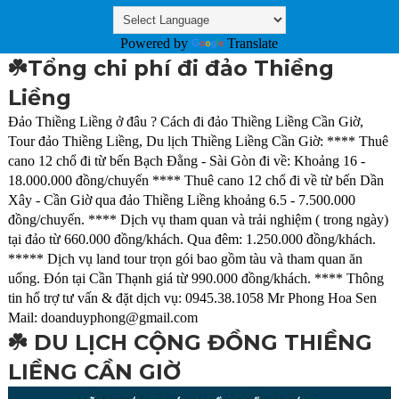
Powered by
Translate
☘️Tổng chi phí đi đảo Thiềng
Liềng
Đảo Thiềng Liềng ở đâu ? Cách đi đảo Thiềng Liềng Cần Giờ,
Tour đảo Thiềng Liềng, Du lịch Thiềng Liềng Cần Giờ: **** Thuê
cano 12 chổ đi từ bến Bạch Đằng - Sài Gòn đi về: Khoảng 16 -
18.000.000 đồng/chuyến **** Thuê cano 12 chổ đi về từ bến Dần
Xây - Cần Giờ qua đảo Thiềng Liềng khoảng 6.5 - 7.500.000
đồng/chuyến. **** Dịch vụ tham quan và trải nghiệm ( trong ngày)
tại đảo từ 660.000 đồng/khách. Qua đêm: 1.250.000 đồng/khách.
***** Dịch vụ land tour trọn gói bao gồm tàu và tham quan ăn
uống. Đón tại Cần Thạnh giá từ 990.000 đồng/khách. **** Thông
tin hổ trợ tư vấn & đặt dịch vụ: 0945.38.1058 Mr Phong Hoa Sen
Mail: doanduyphong@gmail.com
☘️ DU LỊCH CỘNG ĐỒNG THIỀNG
LIỀNG CẦN GIỜ