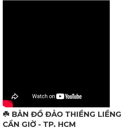
☘️ BẢN ĐỒ ĐẢO THIỀNG LIỀNG
CẦN GIỜ - TP. HCM