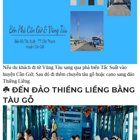
Nếu du khách đi từ Vũng Tàu sang qua phà biển Tắc Suất vào
huyện Cần Giờ, Sau đó đi thêm chuyến tàu gỗ hoặc cano sang đảo
Thiềng Liềng
☘️ ĐẾN ĐẢO THIỀNG LIỀNG BẰNG
TÀU GỖ