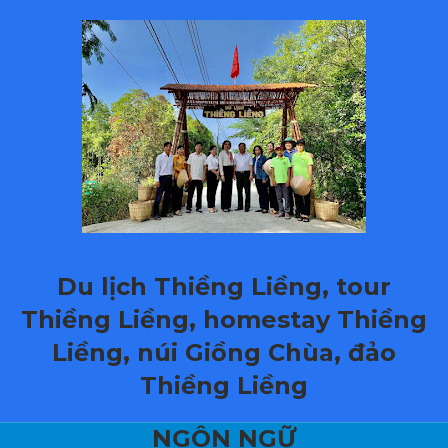
Du lịch Thiềng Liềng, tour
Thiềng Liềng, homestay Thiềng
Liềng, núi Giồng Chùa, đảo
Thiềng Liềng
NGÔN NGỮ