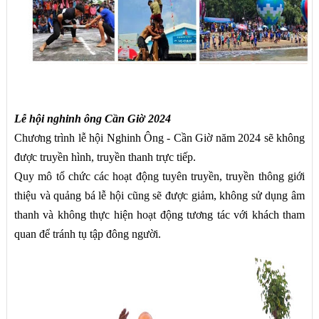
Lễ hội nghinh ông Cần Giờ 2024
Chương trình lễ hội Nghinh Ông - Cần Giờ năm 2024 sẽ không
được truyền hình, truyền thanh trực tiếp.
Quy mô tổ chức các hoạt động tuyên truyền, truyền thông giới
thiệu và quảng bá lễ hội cũng sẽ được giảm, không sử dụng âm
thanh và không thực hiện hoạt động tương tác với khách tham
quan để tránh tụ tập đông người.