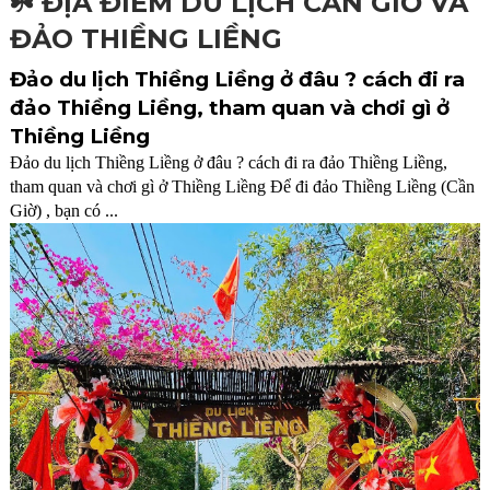
☘️ ĐỊA ĐIỂM DU LỊCH CẦN GIỜ VÀ
ĐẢO THIỀNG LIỀNG
Đảo du lịch Thiềng Liềng ở đâu ? cách đi ra
đảo Thiềng Liềng, tham quan và chơi gì ở
Thiềng Liềng
Đảo du lịch Thiềng Liềng ở đâu ? cách đi ra đảo Thiềng Liềng,
tham quan và chơi gì ở Thiềng Liềng Để đi đảo Thiềng Liềng (Cần
Giờ) , bạn có ...