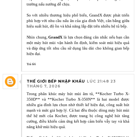
trường nấu nướng dễ chịu.
So với nhiều thương hiệu phổ biến, GrandX được phát triển
phù hợp với nhu cầu nấu ăn của gia đình Việt, cân bằng giữa
hiệu suất hút, độ ồn và khả năng lắp đặt trên nhiều hệ tủ bếp.
Nhìn chung,
GrandX
là lựa chọn đáng cân nhắc nếu bạn cần
một máy hút mùi vận hành ổn định, kiểm soát mùi hiệu quả
và đáp ứng tốt nhu cầu sử dụng lâu dài cho không gian bếp
hiện đại.
Trả lời
THẾ GIỚI BẾP NHẬP KHẨU
LÚC 21:48 23
THÁNG 7, 2026
Trong phân khúc máy hút mùi âm tủ, **Kocher Turbo X-
350D** và **Kocher Turbo X-350N** là hai model được
nhiều gia đình lựa chọn nhờ thiết kế hiện đại, công suất hút
mạnh và mức giá hợp lý. Cả hai đều thuộc dòng máy hút mùi
thế hệ mới của Kocher, được trang bị công nghệ hút tăng
cường, điều khiển cảm ứng kết hợp cảm biến vẫy tay và khả
năng khử mùi hiệu quả.