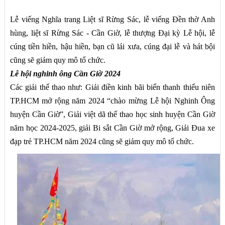
Lễ viếng Nghĩa trang Liệt sĩ Rừng Sác, lễ viếng Đền thờ Anh
hùng, liệt sĩ Rừng Sác - Cần Giờ, lễ thượng Đại kỳ Lễ hội, lễ
cúng tiền hiền, hậu hiền, bạn cũ lái xưa, cúng đại lễ và hát bội
cũng sẽ giảm quy mô tổ chức.
Lễ hội nghinh ông Cần Giờ 2024
Các giải thể thao như: Giải điền kinh bãi biển thanh thiếu niên
TP.HCM mở rộng năm 2024 “chào mừng Lễ hội Nghinh Ông
huyện Cần Giờ”, Giải việt dã thể thao học sinh huyện Cần Giờ
năm học 2024-2025, giải Bi sắt Cần Giờ mở rộng, Giải Đua xe
đạp trẻ TP.HCM năm 2024 cũng sẽ giảm quy mô tổ chức.