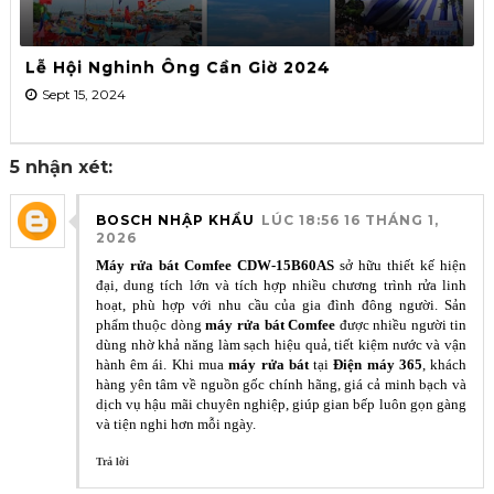
Lễ Hội Nghinh Ông Cần Giờ 2024
Sept 15, 2024
5 nhận xét:
BOSCH NHẬP KHẨU
LÚC 18:56 16 THÁNG 1,
2026
Máy rửa bát Comfee CDW-15B60AS
sở hữu thiết kế hiện
đại, dung tích lớn và tích hợp nhiều chương trình rửa linh
hoạt, phù hợp với nhu cầu của gia đình đông người. Sản
phẩm thuộc dòng
máy rửa bát Comfee
được nhiều người tin
dùng nhờ khả năng làm sạch hiệu quả, tiết kiệm nước và vận
hành êm ái. Khi mua
máy rửa bát
tại
Điện máy 365
, khách
hàng yên tâm về nguồn gốc chính hãng, giá cả minh bạch và
dịch vụ hậu mãi chuyên nghiệp, giúp gian bếp luôn gọn gàng
và tiện nghi hơn mỗi ngày.
Trả lời