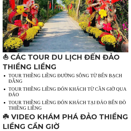
⛵️ CÁC TOUR DU LỊCH ĐẾN ĐẢO
THIỀNG LIỀNG
TOUR THIỀNG LIỀNG ĐƯỜNG SÔNG TỪ BẾN BẠCH
ĐẰNG
TOUR THIỀNG LIỀNG ĐÓN KHÁCH TỪ CẦN GIỜ QUA
ĐẢO
TOUR THIỀNG LIỀNG ĐÓN KHÁCH TẠI ĐẢO BẾN ĐÒ
THIỀNG LIỀNG
☘️ VIDEO KHÁM PHÁ ĐẢO THIỀNG
LIỀNG CẦN GIỜ