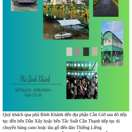
Quý khách qua phà Bình Khánh đến địa phận Cần Giờ sau đó tiếp
tục đến bến Dần Xây hoặc bến Tắc Suất Cần Thạnh tiếp tục di
chuyển bàng cano hoặc tàu gỗ đến đảo Thiềng Liềng