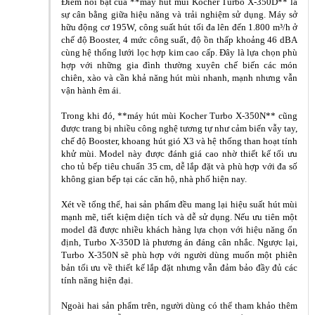
Điểm nổi bật của **
máy hút mùi Kocher Turbo X-350D
** là
sự cân bằng giữa hiệu năng và trải nghiệm sử dụng. Máy sở
hữu động cơ 195W, công suất hút tối đa lên đến 1.800 m³/h ở
chế độ Booster, 4 mức công suất, độ ồn thấp khoảng 46 dBA
cùng hệ thống lưới lọc hợp kim cao cấp. Đây là lựa chọn phù
hợp với những gia đình thường xuyên chế biến các món
chiên, xào và cần khả năng hút mùi nhanh, mạnh nhưng vẫn
vận hành êm ái.
Trong khi đó, **
máy hút mùi Kocher Turbo X-350N
** cũng
được trang bị nhiều công nghệ tương tự như cảm biến vẫy tay,
chế độ Booster, khoang hút gió X3 và hệ thống than hoạt tính
khử mùi. Model này được đánh giá cao nhờ thiết kế tối ưu
cho tủ bếp tiêu chuẩn 35 cm, dễ lắp đặt và phù hợp với đa số
không gian bếp tại các căn hộ, nhà phố hiện nay.
Xét về tổng thể, hai sản phẩm đều mang lại hiệu suất hút mùi
mạnh mẽ, tiết kiệm diện tích và dễ sử dụng. Nếu ưu tiên một
model đã được nhiều khách hàng lựa chọn với hiệu năng ổn
định, Turbo X-350D là phương án đáng cân nhắc. Ngược lại,
Turbo X-350N sẽ phù hợp với người dùng muốn một phiên
bản tối ưu về thiết kế lắp đặt nhưng vẫn đảm bảo đầy đủ các
tính năng hiện đại.
Ngoài hai sản phẩm trên, người dùng có thể tham khảo thêm