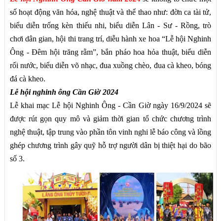
số hoạt động văn hóa, nghệ thuật và thể thao như: đờn ca tài tử,
biểu diễn trống kèn thiếu nhi, biểu diễn Lân - Sư - Rồng, trò
chơi dân gian, hội thi trang trí, diễu hành xe hoa “Lễ hội Nghinh
Ông - Đêm hội trăng rằm”, bắn pháo hoa hỏa thuật, biểu diễn
rối nước, biểu diễn võ nhạc, đua xuồng chèo, đua cà kheo, bóng
đá cà kheo.
Lễ hội nghinh ông Cần Giờ 2024
Lễ khai mạc Lễ hội Nghinh Ông - Cần Giờ ngày 16/9/2024 sẽ
được rút gọn quy mô và giảm thời gian tổ chức chương trình
nghệ thuật, tập trung vào phần tôn vinh nghi lễ báo công và lồng
ghép chương trình gây quỹ hỗ trợ người dân bị thiệt hại do bão
số 3.