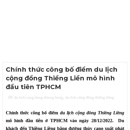
Chính thức công bố điểm du lịch
cộng đồng Thiềng Liền mô hình
đầu tiên TPHCM
du lich cong dong thieng lieng
,
du lịch cộng đồng thiềng liềng
Chính thức công bố điểm
du lịch cộng đồng Thiềng Liềng
mô hình đầu tiên ở TPHCM vào ngày 28/12/2022. Du
khách đến Thiềng Liềng bằng đường thủy cano xuất phát