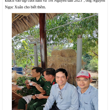
khách vào dịp cuối năm và Tết Nguyên đán 2023”, ông Nguyễn
Ngọc Xuân cho biết thêm.