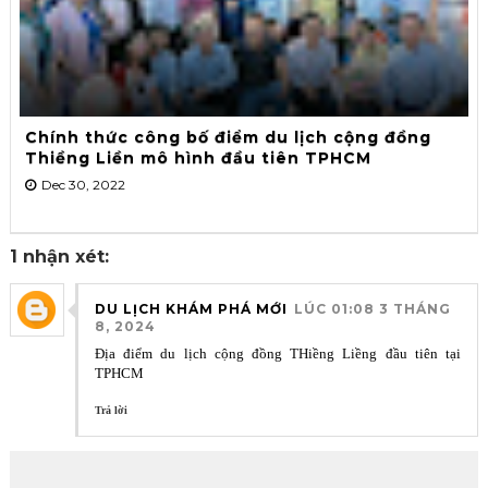
Chính thức công bố điểm du lịch cộng đồng
Thiềng Liền mô hình đầu tiên TPHCM
Dec 30, 2022
1 nhận xét:
DU LỊCH KHÁM PHÁ MỚI
LÚC 01:08 3 THÁNG
8, 2024
Địa điểm du lịch cộng đồng THiềng Liềng đầu tiên tại
TPHCM
Trả lời