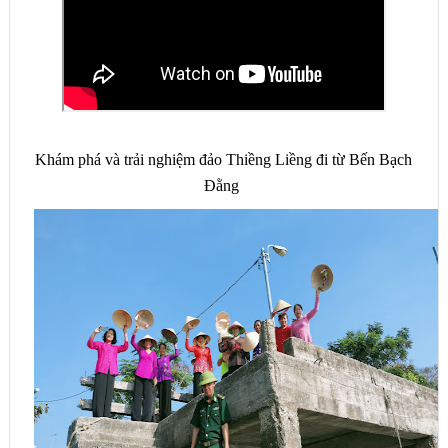
Khám phá và trải nghiệm đảo Thiềng Liềng đi từ Bến Bạch
Đằng