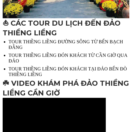
⛵️ CÁC TOUR DU LỊCH ĐẾN ĐẢO
THIỀNG LIỀNG
TOUR THIỀNG LIỀNG ĐƯỜNG SÔNG TỪ BẾN BẠCH
ĐẰNG
TOUR THIỀNG LIỀNG ĐÓN KHÁCH TỪ CẦN GIỜ QUA
ĐẢO
TOUR THIỀNG LIỀNG ĐÓN KHÁCH TẠI ĐẢO BẾN ĐÒ
THIỀNG LIỀNG
☘️ VIDEO KHÁM PHÁ ĐẢO THIỀNG
LIỀNG CẦN GIỜ