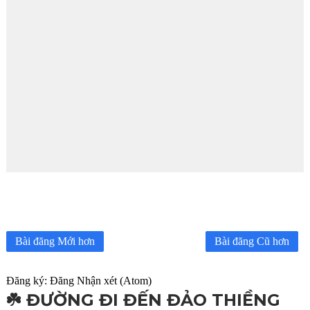
Bài đăng Mới hơn
Bài đăng Cũ hơn
Đăng ký:
Đăng Nhận xét (Atom)
☘️ ĐƯỜNG ĐI ĐẾN ĐẢO THIỀNG