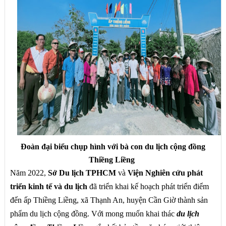
Đoàn đại biểu chụp hình với bà con du lịch cộng đồng
Thiềng Liềng
Năm 2022,
Sở Du lịch TPHCM
và
Viện Nghiên cứu phát
triển kinh tế và du lịch
đã triển khai kế hoạch phát triển điểm
đến ấp Thiềng Liềng, xã Thạnh An, huyện Cần Giờ thành sản
phẩm du lịch cộng đồng. Với mong muốn khai thác
du lịch