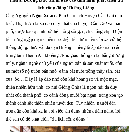
Tiến sĩ Dương Đức Minh báo cáo tình hình phát triển du
lịch cộng đồng Thiềng Liềng
Ông
Nguyễn Ngọc Xuân
- Phó Chủ tịch Huyện Cần Giờ cho
biết, Thạnh An là xã đảo duy nhất của huyện Cần Giờ và thành
phố, được bao quanh bởi hệ thống sông, rạch chằng chịt. Diện
tích rừng ngập mặn chiếm 1/2 diện tích tự nhiên của xã với hệ
thống động, thực vật đa dạnThiềng Thiềng là ấp đảo nằm cách
trung tâm Thạnh An khoảng 7km, giao thông đi lại bằng đường
thủy, ngành nghề chủ yếu của người dân là sản xuất muối, còn
lại một số hộ buôn bán nhỏ, đánh bắt nuôi trồng thủy sản, bắt
cua, ốc… Đây là ấp đảo nhỏ còn khá hoang sơ và mộc mạc,
thiên nhiên hữu tình, có núi Giồng Chùa là ngọn núi đá duy
nhất của thành phố, có cánh đồng muối bạt ngàn, trắng xóa tạo
thành cảnh sắc thiên nhiên tuyệt đẹp. Tuy nhiên, người dân
trong ấp còn khá xa lạ với việc tận dụng những tiềm năng, lợi
thế sẵn có để phát triển “du lịch cộng đồng”.