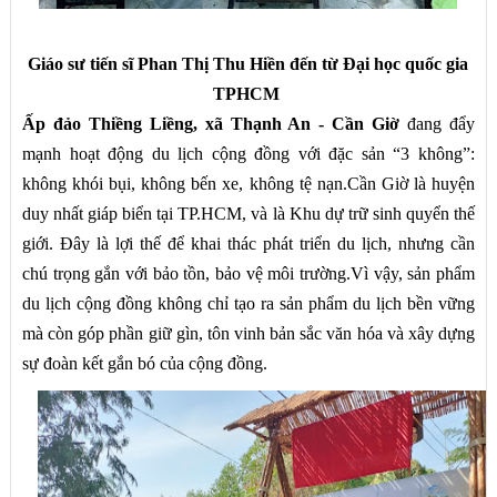
Giáo sư tiến sĩ Phan Thị Thu Hiền đến từ Đại học quốc gia
TPHCM
Ấp đảo Thiềng Liềng, xã Thạnh An - Cần Giờ
đang đẩy
mạnh hoạt động du lịch cộng đồng với đặc sản “3 không”:
không khói bụi, không bến xe, không tệ nạn.Cần Giờ là huyện
duy nhất giáp biển tại TP.HCM, và là Khu dự trữ sinh quyển thế
giới. Đây là lợi thế để khai thác phát triển du lịch, nhưng cần
chú trọng gắn với bảo tồn, bảo vệ môi trường.Vì vậy, sản phẩm
du lịch cộng đồng không chỉ tạo ra sản phẩm du lịch bền vững
mà còn góp phần giữ gìn, tôn vinh bản sắc văn hóa và xây dựng
sự đoàn kết gắn bó của cộng đồng.